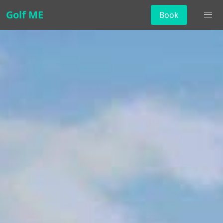
Golf ME
Book